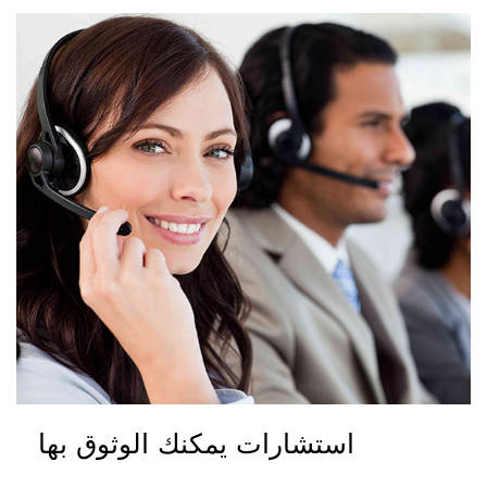
استشارات يمكنك الوثوق بها