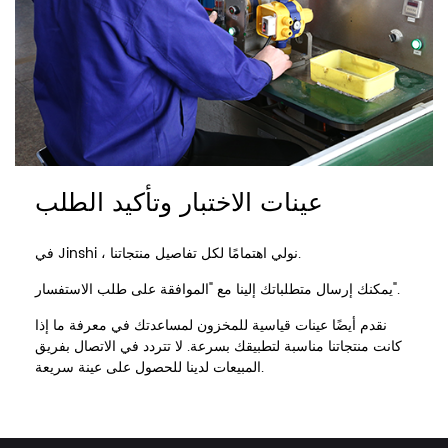
عينات الاختبار وتأكيد الطلب
في Jinshi ، نولي اهتمامًا لكل تفاصيل منتجاتنا.
يمكنك إرسال متطلباتك إلينا مع "الموافقة على طلب الاستفسار".
نقدم أيضًا عينات قياسية للمخزون لمساعدتك في معرفة ما إذا
كانت منتجاتنا مناسبة لتطبيقك بسرعة. لا تتردد في الاتصال بفريق
المبيعات لدينا للحصول على عينة سريعة.