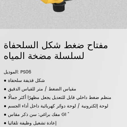
مفتاح ضغط شكل السلحفاة
لسلسلة مضخة المياه
الموديل: PS06
● شكل قذيفة سلحفاة
● مقياس الضغط / متر للقياس الدقيق
● منظم ضغط داخلي قابل للتعديل يجعل مظهرًا أكثر جمالًا
● لوحة إلكترونية / لوحة دوائر كهربائية داخل أداء الجسم
● مفك براغي: سن ذكر مقاس G1 "
● إعادة تشغيل وظيفة تلقائيا