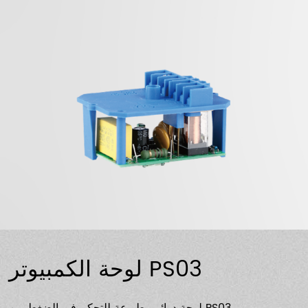
لوحة الكمبيوتر PS03