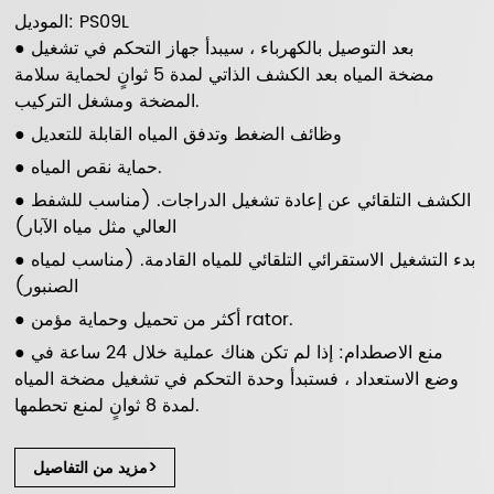
الموديل: PS09L
● بعد التوصيل بالكهرباء ، سيبدأ جهاز التحكم في تشغيل
مضخة المياه بعد الكشف الذاتي لمدة 5 ثوانٍ لحماية سلامة
المضخة ومشغل التركيب.
● وظائف الضغط وتدفق المياه القابلة للتعديل
● حماية نقص المياه.
● الكشف التلقائي عن إعادة تشغيل الدراجات. (مناسب للشفط
العالي مثل مياه الآبار)
● بدء التشغيل الاستقرائي التلقائي للمياه القادمة. (مناسب لمياه
الصنبور)
● أكثر من تحميل وحماية مؤمن rator.
● منع الاصطدام: إذا لم تكن هناك عملية خلال 24 ساعة في
وضع الاستعداد ، فستبدأ وحدة التحكم في تشغيل مضخة المياه
لمدة 8 ثوانٍ لمنع تحطمها.
مزيد من التفاصيل>