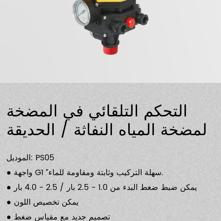
التحكم التلقائي في المضخة
لمضخة المياه النفاثة / الحديقة
الموديل: PS05
● واجهة G1 ”سهلة التركيب وثابتة ومقاومة للماء.
● يمكن ضبط ضغط البدء من 1.0 - 2.5 بار / 2.5 - 4.0 بار
● يمكن تخصيص اللون
● تصميم جديد مع مقياس ضغط