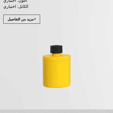
اللون: اختياري
الكابل: اختياري
مزيد من التفاصيل>