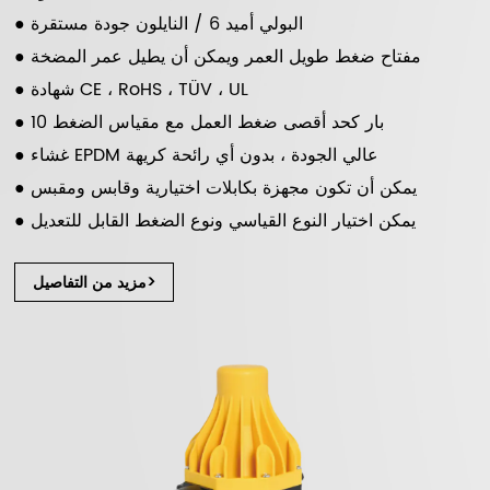
● البولي أميد 6 / النايلون جودة مستقرة
● مفتاح ضغط طويل العمر ويمكن أن يطيل عمر المضخة
● شهادة CE ، RoHS ، TÜV ، UL
● 10 بار كحد أقصى ضغط العمل مع مقياس الضغط
● غشاء EPDM عالي الجودة ، بدون أي رائحة كريهة
● يمكن أن تكون مجهزة بكابلات اختيارية وقابس ومقبس
● يمكن اختيار النوع القياسي ونوع الضغط القابل للتعديل
مزيد من التفاصيل>