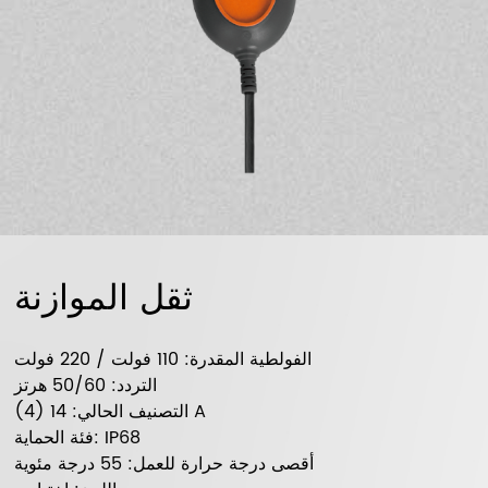
ثقل الموازنة
الفولطية المقدرة: 110 فولت / 220 فولت
التردد: 50/60 هرتز
التصنيف الحالي: 14 (4) A
فئة الحماية: IP68
أقصى درجة حرارة للعمل: 55 درجة مئوية