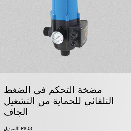
مضخة التحكم في الضغط
التلقائي للحماية من التشغيل
الجاف
الموديل: PS03