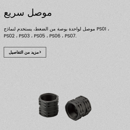
موصل سريع
موصل لواحدة بوصة من الضغط، يستخدم لنماذج PS01 ،
PS02 ، PS03 ، PS05 ، PS06 ، PS07.
مزيد من التفاصيل>