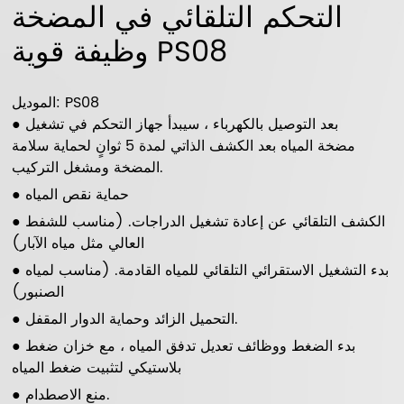
التحكم التلقائي في المضخة
وظيفة قوية PS08
الموديل: PS08
● بعد التوصيل بالكهرباء ، سيبدأ جهاز التحكم في تشغيل
مضخة المياه بعد الكشف الذاتي لمدة 5 ثوانٍ لحماية سلامة
المضخة ومشغل التركيب.
● حماية نقص المياه
● الكشف التلقائي عن إعادة تشغيل الدراجات. (مناسب للشفط
العالي مثل مياه الآبار)
● بدء التشغيل الاستقرائي التلقائي للمياه القادمة. (مناسب لمياه
الصنبور)
● التحميل الزائد وحماية الدوار المقفل.
● بدء الضغط ووظائف تعديل تدفق المياه ، مع خزان ضغط
بلاستيكي لتثبيت ضغط المياه
● منع الاصطدام.