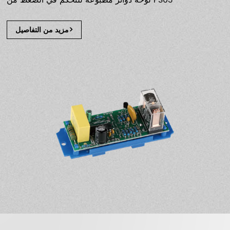
لوحة دوائر مطبوعة للتحكم في الضغط من PS03
مزيد من التفاصيل>