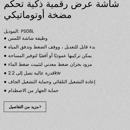
شاشة عرض رقمية ذكية تحكم
مضخة أوتوماتيكي
الموديل: PS08L
● وظيفة شاشة اللمس
● بدء قابل للتعديل ، ووقف الضغط وتدفق المياه
● يمكن تركيبها عموديًا أو أفقيًا لتوفير المساحة
● مزود بخزان ضغط معدني لتثبيت ضغط الماء
● قدرة عالية تصل إلى 2.2kw
● إعادة التشغيل التلقائي وحماية التشغيل الجاف
● حماية الجهاز من الاصطدام
مزيد من التفاصيل>