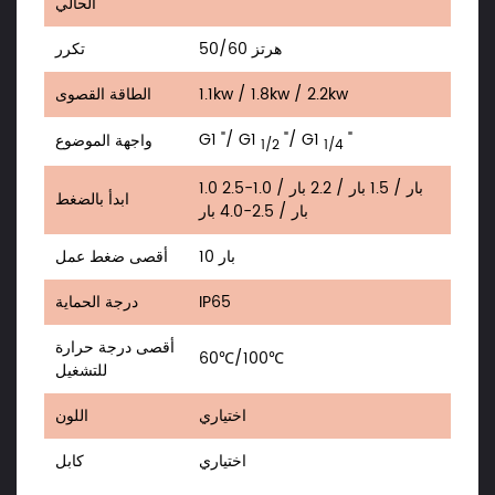
الحالي
50/60 هرتز
تكرر
1.1kw / 1.8kw / 2.2kw
الطاقة القصوى
G1 "/ G1
"/ G1
"
واجهة الموضوع
1/2
1/4
1.0 بار / 1.5 بار / 2.2 بار / 1.0-2.5
ابدأ بالضغط
بار / 2.5-4.0 بار
10 بار
أقصى ضغط عمل
IP65
درجة الحماية
أقصى درجة حرارة
60℃/100℃
للتشغيل
اختياري
اللون
اختياري
كابل