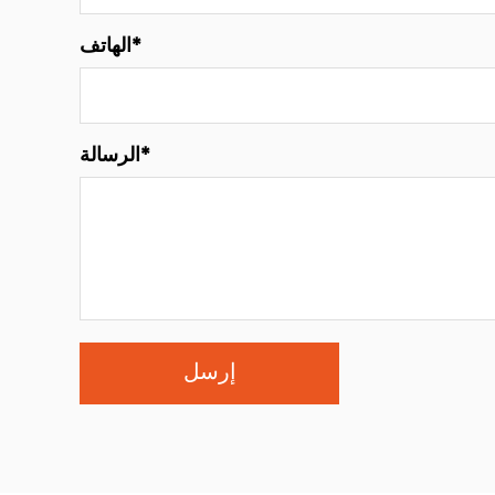
الهاتف*
الرسالة*