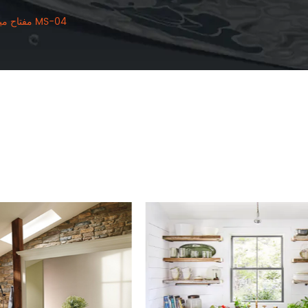
مفتاح ميكانيكي 04 MS-04