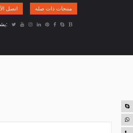
منتجات ذات صله
اتصل الآ
يشارك: