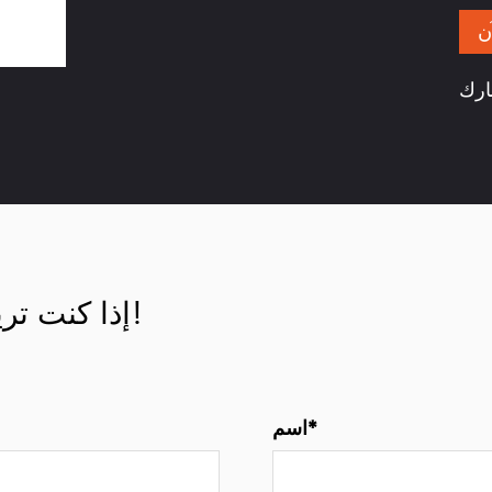
ن
إذا كنت تريد التعرف علينا، يرجى الاتصال بنا!
اسم*