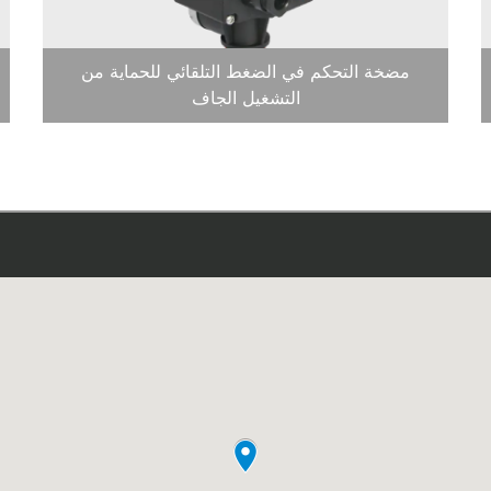
مضخة التحكم في الضغط التلقائي للحماية من
التشغيل الجاف