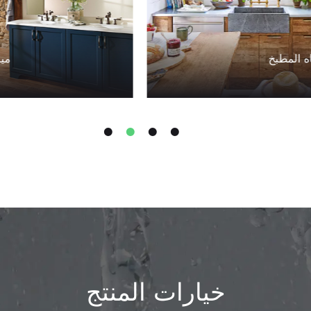
ه المطبخ
ميا
خيارات المنتج