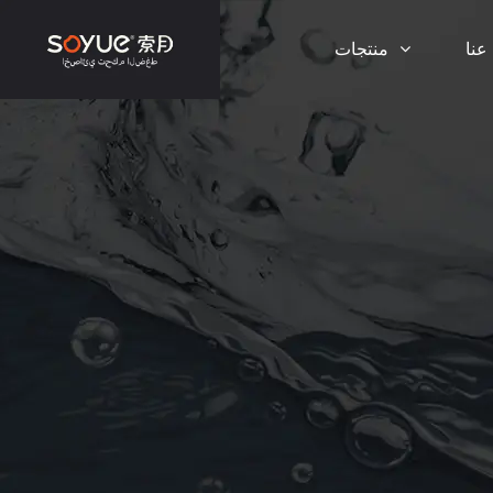
عنا
منتجات