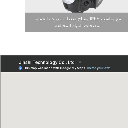
مفتاح ضغط ب درجة الحماية IP65 مع مناسب
جهاز 
لمضخات المياه المختلفة