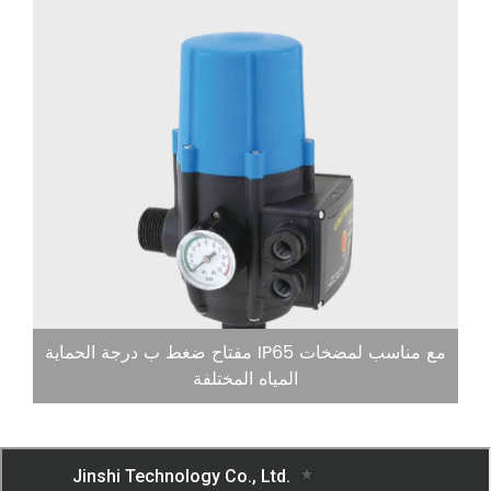
مفتاح ضغط ب درجة الحماية IP65 مع مناسب لمضخات
المياه المختلفة