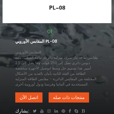
01
01
/
المقابس الأوروبي PL-08
المقابس الأوروبي
مقابس طاقة تيار متردد منزلية دائرية، ثنائية القطب، ذات
دبوس دائري تصل إلى 250 فولت وما يصل إلى 2.5
أمبير. هذا تصميم حل وسط لتوصيل الأجهزة منخفضة
الطاقة من الفئة الثانية بأمان بالعديد من الأشكال
المختلفة من المقابس الدائرية - مقابس الطاقة المنزلية
المستخدمة في ألمانيا وفرنسا ودول أوروبية أخرى.
منتجات ذات صله
اتصل الآن
يشارك: