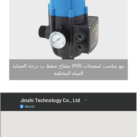
مفتاح ضغط ب درجة الحماية IP65 مع مناسب لمضخات
المياه المختلفة