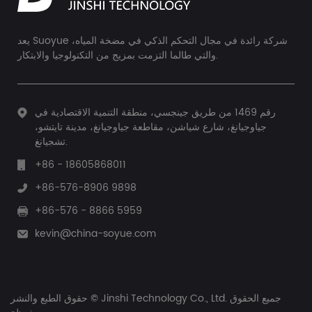
يعد Suoyue شركة رائدة في مجال التحكم الذكي في مضخة المياه،
والتي طالما التزمت بمزيج من التكنولوجيا والابتكار.
رقم 1469 من طريق جينجسي، منطقة التنمية الاقتصادية في
جياوجيانغ، شارع شياشن، مقاطعة جياوجيانغ، مدينة تايتشو،
تشجيانغ.
+86 - 18605868011
+86-576-8906 9898
+86-576 - 8866 5959
kevin@china-soyue.com
حقوق الطبع والنشر © Jinshi Technology Co., Ltd. جميع الحقوق